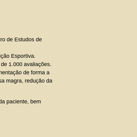
tro de Estudos de
ição Esportiva.
de 1.000 avaliações.
imentação de forma a
ssa magra, redução da
ada paciente, bem