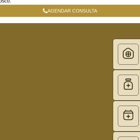
osco.
AGENDAR CONSULTA