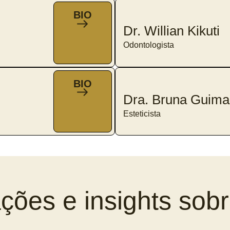
BIO
Dr. Willian Kikuti
Odontologista
BIO
Dra. Bruna Guima
Esteticista
ações e insights sob