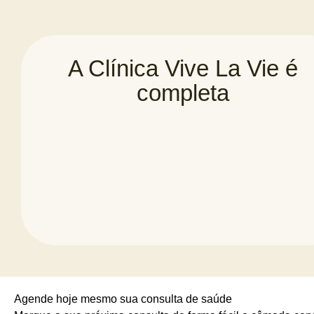
A Clínica Vive La Vie é
completa
Agende hoje mesmo sua consulta de saúde