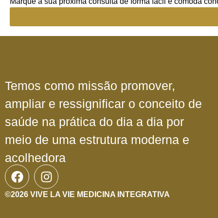
Marque a sua próxima consulta de forma fácil e cômoda con
Temos como missão promover,
ampliar e ressignificar o conceito de
saúde na prática do dia a dia por
meio de uma estrutura moderna e
acolhedora
©2026 VIVE LA VIE MEDICINA INTEGRATIVA