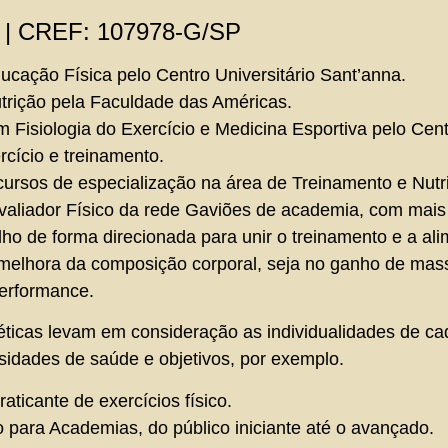
 | CREF: 107978-G/SP
ação Física pelo Centro Universitário Sant’anna.
rição pela Faculdade das Américas.
Fisiologia do Exercício e Medicina Esportiva pelo Cen
rcício e treinamento.
cursos de especialização na área de Treinamento e Nutr
aliador Físico da rede Gaviões de academia, com mais 
ho de forma direcionada para unir o treinamento e a al
 melhora da composição corporal, seja no ganho de ma
Performance.
éticas levam em consideração as individualidades de c
sidades de saúde e objetivos, por exemplo.
aticante de exercícios físico.
 para Academias, do público iniciante até o avançado.