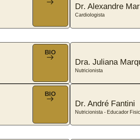
Dr. Alexandre Ma
Cardiologista
BIO
Dra. Juliana Marq
Nutricionista
BIO
Dr. André Fantini
Nutricionista - Educador Fisi