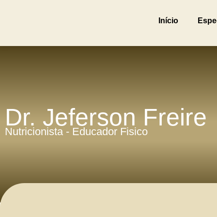
Início
Espe
Dr. Jeferson Freire
Nutricionista - Educador Fisico