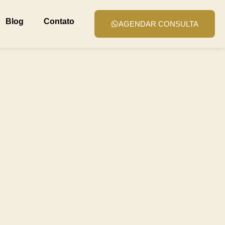
Blog
Contato
AGENDAR CONSULTA
a
ializada
Centrados no Paciente