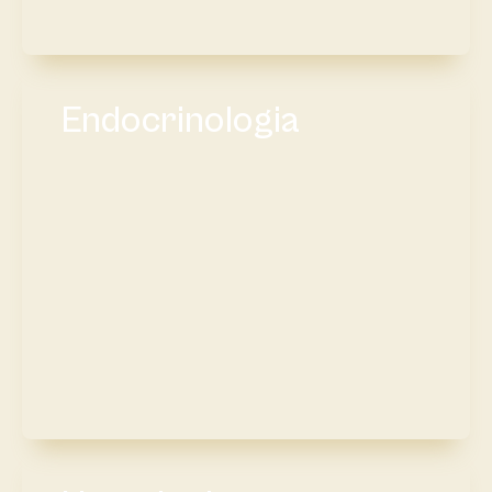
Endocrinologia