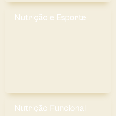
Nutrição e Esporte
Nutrição Funcional