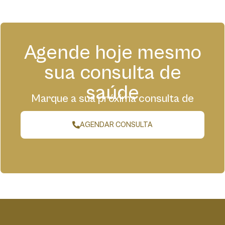
Agende hoje mesmo
sua consulta de
saúde
Marque a sua próxima consulta de
forma fácil e cômoda conosco.
AGENDAR CONSULTA