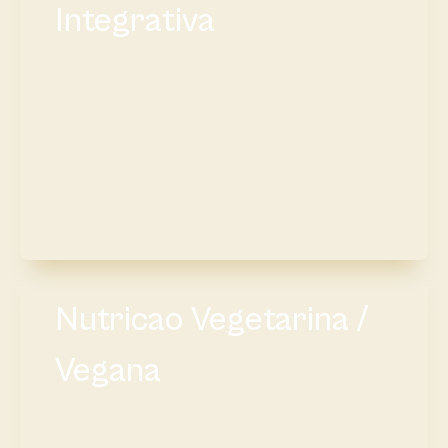
Integrativa
Nutricao Vegetarina /
Vegana