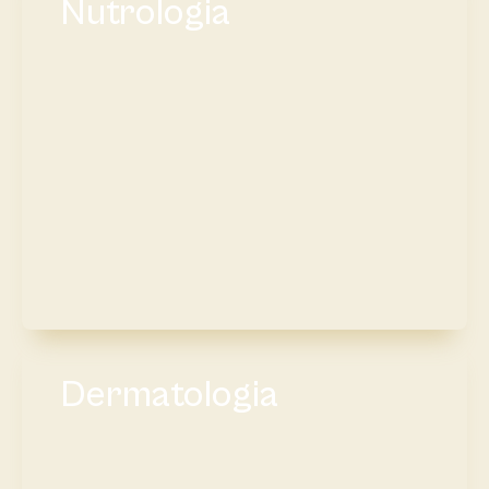
Nutrologia
Dermatologia