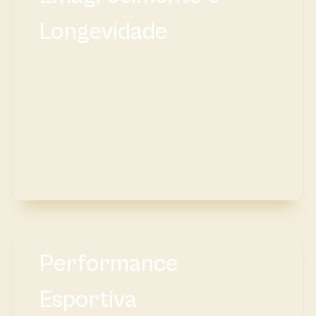
Longevidade
Performance
Esportiva