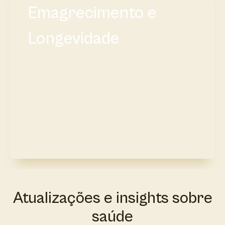
Emagrecimento e
Longevidade
Atualizações e insights sobre
saúde