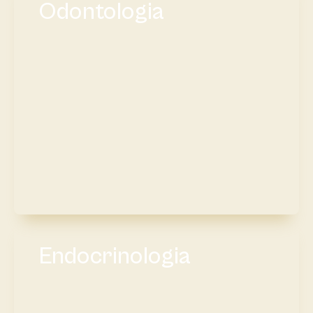
Odontologia
Endocrinologia