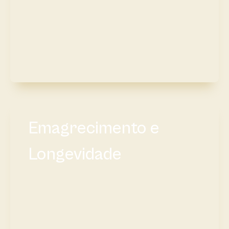
Emagrecimento e
Longevidade