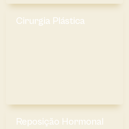
Cirurgia Plástica
Reposição Hormonal