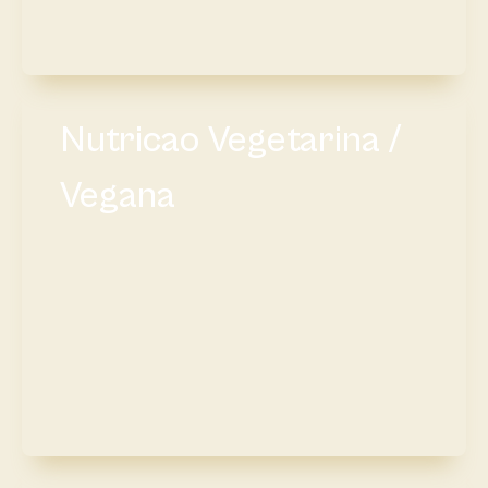
Nutricao Vegetarina /
Vegana