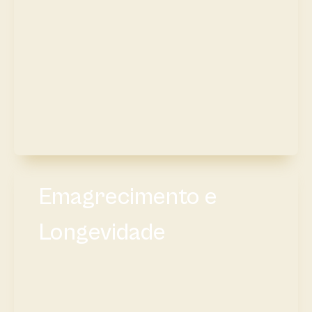
Emagrecimento e
Longevidade